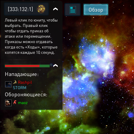
[333:132:1]
Обзор
Левый клик по юниту, чтобы
выбрать. Правый клик
чтобы отдать приказ об
атаке или перемещении.
Приказы можно отдавать
когда есть «Ходы», которые
копятся каждые 10 секунд.
Нападающие:
Rashpil
STORM
Обороняющиеся:
maoz