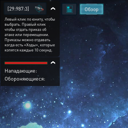
[29:987:3]
Обзор
Левый клик по юниту, чтобы
выбрать. Правый клик
чтобы отдать приказ об
атаке или перемещении.
Приказы можно отдавать
когда есть «Ходы», которые
копятся каждые 10 секунд.
Нападающие:
Обороняющиеся: