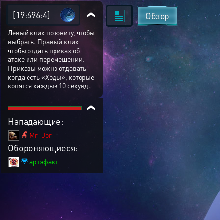
[19:696:4]
Обзор
Левый клик по юниту, чтобы
выбрать. Правый клик
чтобы отдать приказ об
атаке или перемещении.
Приказы можно отдавать
когда есть «Ходы», которые
копятся каждые 10 секунд.
Нападающие:
Mr_Jor
Обороняющиеся:
артэфакт