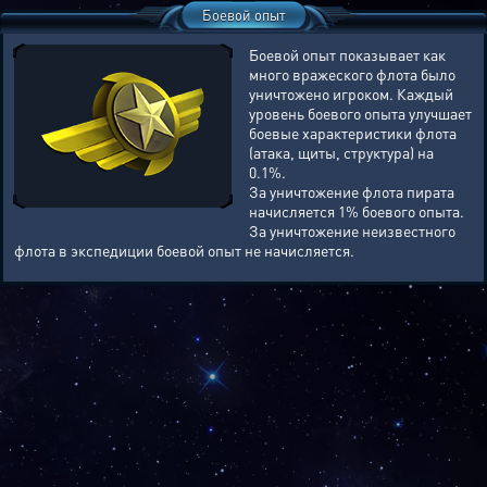
Боевой опыт
Боевой опыт показывает как
много вражеского флота было
уничтожено игроком. Каждый
уровень боевого опыта улучшает
боевые характеристики флота
(атака, щиты, структура) на
0.1%.
За уничтожение флота пирата
начисляется 1% боевого опыта.
За уничтожение неизвестного
флота в экспедиции боевой опыт не начисляется.