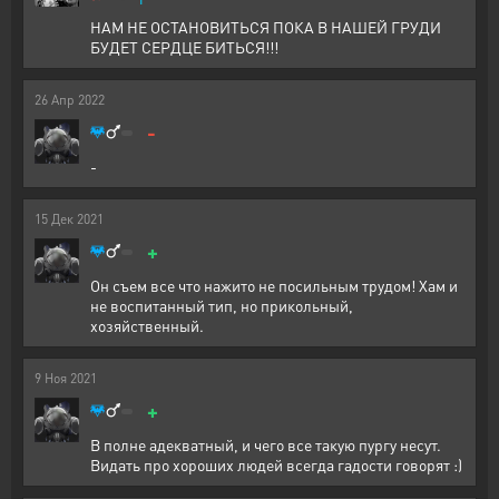
НАМ НЕ ОСТАНОВИТЬСЯ ПОКА В НАШЕЙ ГРУДИ
БУДЕТ СЕРДЦЕ БИТЬСЯ!!!
26
Апр
2022
-
-
15
Дек
2021
+
Он съем все что нажито не посильным трудом! Хам и
не воспитанный тип, но прикольный,
хозяйственный.
9
Ноя
2021
+
В полне адекватный, и чего все такую пургу несут.
Видать про хороших людей всегда гадости говорят :)