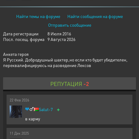
Найти темы на форуме
Найти сообщения на форуме
Отправить сообщение
Дата регистрации
8 Июля 2016
Посл. посещ. форума
9 Августа 2026
Анкета героя
Я Русский. Добродушный шахтер,но если кто будет убедителен,
переквалифицируюсь на разведение Лексов
РЕПУТАЦИЯ
-2
22
Фев
2026
+
Salut-7
в карму
11
Дек
2025