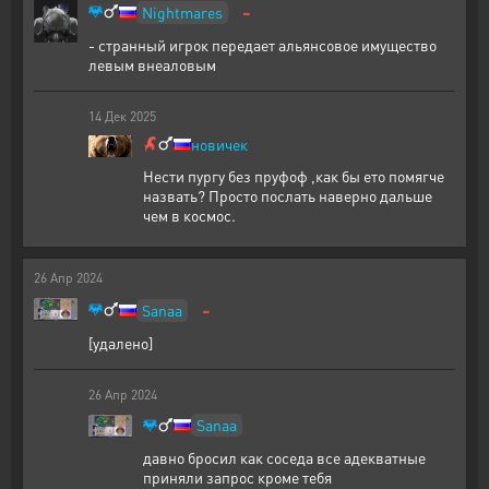
-
Nightmares
- странный игрок передает альянсовое имущество
левым внеаловым
14
Дек
2025
новичек
Нести пургу без пруфоф ,как бы ето помягче
назвать? Просто послать наверно дальше
чем в космос.
26
Апр
2024
-
Sanaa
[удалено]
26
Апр
2024
Sanaa
давно бросил как соседа все адекватные
приняли запрос кроме тебя