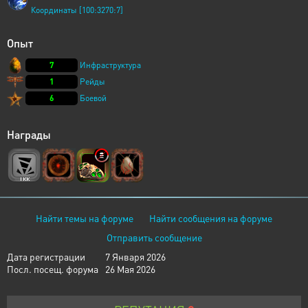
Координаты [100:3270:7]
Опыт
7
Инфраструктура
1
Рейды
6
Боевой
Награды
Найти темы на форуме
Найти сообщения на форуме
Отправить сообщение
Дата регистрации
7 Января 2026
Посл. посещ. форума
26 Мая 2026