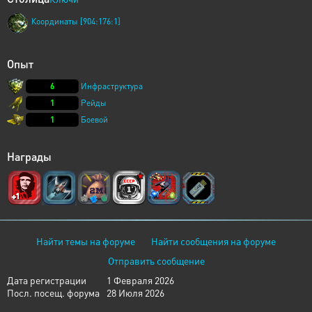
Координаты [904:176:1]
Опыт
6
Инфраструктура
1
Рейды
1
Боевой
Награды
Найти темы на форуме
Найти сообщения на форуме
Отправить сообщение
Дата регистрации
1 Февраля 2026
Посл. посещ. форума
28 Июля 2026