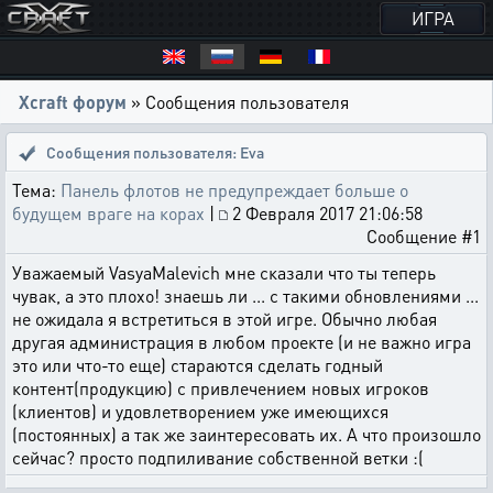
ИГРА
Xcraft форум
» Сообщения пользователя
Сообщения пользователя: Eva
Тема:
Панель флотов не предупреждает больше о
будущем враге на корах
|
2 Февраля 2017 21:06:58
Сообщение #1
Уважаемый VasyaMalevich мне сказали что ты теперь
чувак, а это плохо! знаешь ли ... с такими обновлениями ...
не ожидала я встретиться в этой игре. Обычно любая
другая администрация в любом проекте (и не важно игра
это или что-то еще) стараются сделать годный
контент(продукцию) с привлечением новых игроков
(клиентов) и удовлетворением уже имеющихся
(постоянных) а так же заинтересовать их. А что произошло
сейчас? просто подпиливание собственной ветки :(