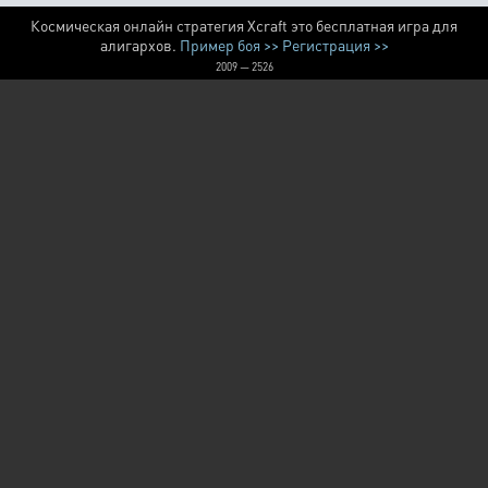
Космическая онлайн стратегия Xcraft это бесплатная игра для
алигархов.
Пример боя >>
Регистрация >>
2009 — 2526