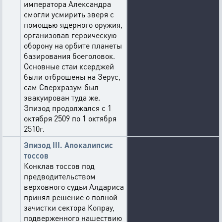
императора Александра
смогли усмирить зверя с
помощью ядерного оружия,
организовав героическую
оборону на орбите планеты
базирования боеголовок.
Основные стаи ксерджей
были отброшены на Зерус,
сам Сверхразум был
эвакуирован туда же.
Эпизод продолжался с 1
октября 2509 по 1 октября
2510г.
Эпизод III. Апокалипсис
тоссов
Конклав тоссов под
предводительством
верховного судьи Алдариса
принял решение о полной
зачистки сектора Копрау,
подверженного нашествию