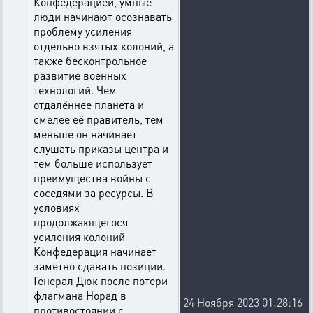
Конфедерацией, умные
люди начинают осознавать
проблему усиления
отдельно взятых колоний, а
также бесконтрольное
развитие военных
технологий. Чем
отдалённее планета и
смелее её правитель, тем
меньше он начинает
слушать приказы центра и
тем больше использует
преимущества войны с
соседями за ресурсы. В
условиях
продолжающегося
усиления колоний
Конфедерация начинает
заметно сдавать позиции.
Генерал Дюк после потери
флагмана Норад в
24 Ноября 2023 01:28:16
противостоянии с