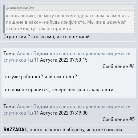
Цитата: UncleanOne
к сожалению, не могу порекомендовать вам разменять
лишние в каком-нибудь конфликте. Мы же в
военной
стратегии
, тут так не принято.
Стратегии ? это ферма, ито с натяжкой.
Тема:
Анонс: Видимость флотов по правилам видимости
спутников
|
11 Августа 2022 07:50:15
Сообщение #6
это уже работает? или пока тест?
что вам не нравится, теперь вее флоты как плети
Тема:
Анонс: Видимость флотов по правилам видимости
спутников
|
11 Августа 2022 07:49:00
Сообщение #5
RAZZAGAL
, прото на крпы в оборону, яснрже оаисаои.