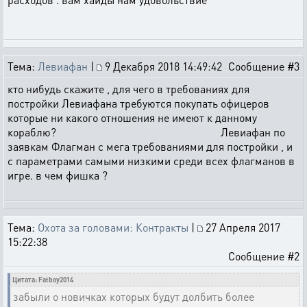
Тема:
Левиафан
|
9 Декабря 2018 14:49:42
Сообщение #3
кто нибудь скажите , для чего в требованиях для
постройки Левиафана требуются покупать офицеров
которые ни какого отношения не имеют к данному
кораблю? Левиафан по
заявкам Флагман с мега требованиями для постройки , и
с параметрами самыми низкими среди всех флагманов в
игре. в чем фишка ?
Тема:
Охота за головами: Контракты
|
27 Апреля 2017
15:22:38
Сообщение #2
Цитата: Fatboy2014
забыли о новичках которых будут долбить более