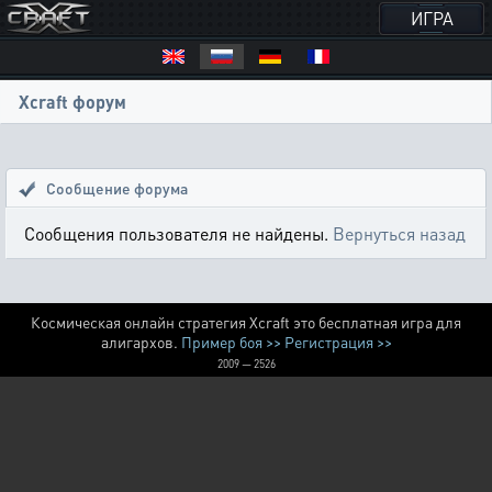
ИГРА
Xcraft форум
Сообщение форума
Сообщения пользователя не найдены.
Вернуться назад
Космическая онлайн стратегия Xcraft это бесплатная игра для
алигархов.
Пример боя >>
Регистрация >>
2009 — 2526