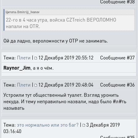
Сообщение #38
Цитата: Dmitrijj_Ivanov
22-го в 4 часа утра, войска CZTreich ВЕРОЛОМНО
напали на OTR.
Ой да ладно, вероломности у ОТР не занимать.
Тема:
Плети
|
12 Декабря 2019 20:55:12
Сообщение #37
Raynor_Jim
, а я о чём.
Тема:
Плети
|
12 Декабря 2019 20:48:04
Сообщение #36
Устроили тут общественный туалет. Взгляд уронить
некуда. И тему неправильно назвали, надо было #л#ть
называть
Тема:
это нормально или это баг?
|
3 Декабря 2019
03:16:40
Сообщение #35