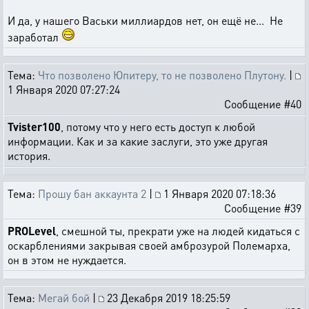
И да, у нашего Васьки миллиардов нет, он ещё не... Не
заработал
Тема:
Что позволено Юпитеру, то не позволено Плутону.
|
1 Января 2020 07:27:24
Сообщение #40
Tvister100
, потому что у него есть доступ к любой
информации. Как и за какие заслуги, это уже другая
история.
Тема:
Прошу бан аккаунта 2
|
1 Января 2020 07:18:36
Сообщение #39
PROLevel
, смешной ты, прекрати уже на людей кидаться с
оскарблениями закрывая своей амброзурой Полемарха,
он в этом не нуждается.
Тема:
Мегай бой
|
23 Декабря 2019 18:25:59