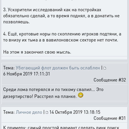
3. Ускорители исследований как на постройках
обязательно сделай, а то время поднял, а в донатить не
позволяешь.
4. Ещё, кротовые норы по скоплению игроков подтяни, а
то внизу их тьма а в вавилоновском секторе нет почти.
На этом я закончил свою мысль.
Тема:
Убегающий флот должен быть ослаблен
|
6 Ноября 2019 17:11:31
Сообщение #32
Среди лома потерялся и по тихому свалил... Это
дезертирство! Расстрел на планке.
Тема:
Личное дело
|
14 Октября 2019 13:18:15
Сообщение #31
К примеру: самый простой вариант сделать линк поиск