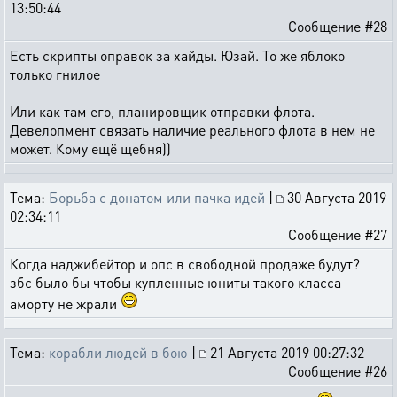
13:50:44
Сообщение #28
Есть скрипты оправок за хайды. Юзай. То же яблоко
только гнилое
Или как там его, планировщик отправки флота.
Девелопмент связать наличие реального флота в нем не
может. Кому ещё щебня))
Тема:
Борьба с донатом или пачка идей
|
30 Августа 2019
02:34:11
Сообщение #27
Когда наджибейтор и опс в свободной продаже будут?
збс было бы чтобы купленные юниты такого класса
аморту не жрали
Тема:
корабли людей в бою
|
21 Августа 2019 00:27:32
Сообщение #26