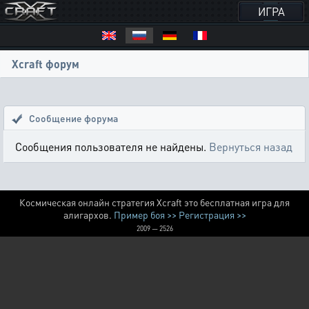
ИГРА
Xcraft форум
Сообщение форума
Сообщения пользователя не найдены.
Вернуться назад
Космическая онлайн стратегия Xcraft это бесплатная игра для
алигархов.
Пример боя >>
Регистрация >>
2009 — 2526