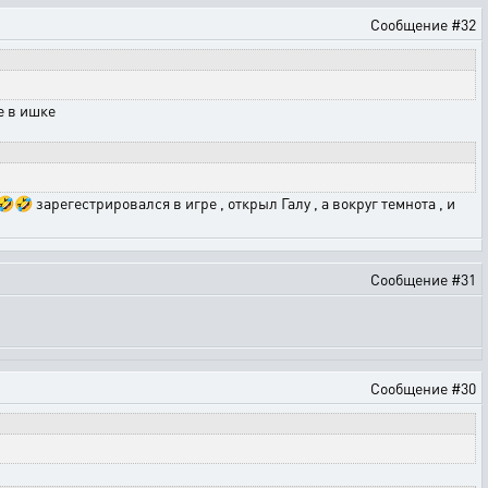
Сообщение #32
ые в ишке
🤣 зарегестрировался в игре , открыл Галу , а вокруг темнота , и
Сообщение #31
Сообщение #30