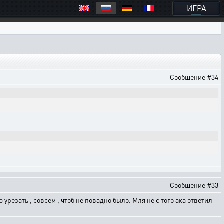
ИГРА
Сообщение #34
Сообщение #33
урезать , совсем , чтоб не повадно было. Мля не с того ака ответил