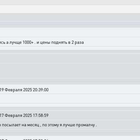
сь а лучще 1000+ . и цены поднять в 2 раза
19 Февраля 2025 20:39:00
17 Февраля 2025 17:58:59
н посылает на месяц , по этому я лучше промалчу .