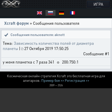
ИГРА
Xcraft форум
» Сообщения пользователя
Сообщения пользователя: aknott
Тема:
Зависимость количества полей от диаметра
планеты
|
27 Октября 2019 17:50:25
Сообщение #1
у меня планетка с 7 раза 341 ☼ 200:750:1
Космическая онлайн стратегия Xcraft это бесплатная игра для
алигархов.
Пример боя >>
Регистрация >>
2009 — 2526