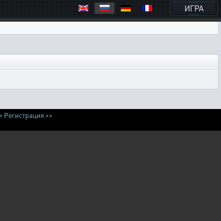
ИГРА
>
Регистрация >>