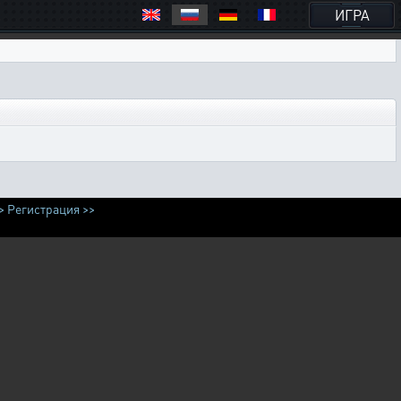
ИГРА
>
Регистрация >>