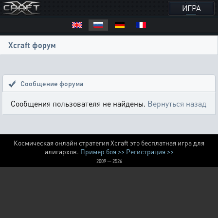
ИГРА
Xcraft форум
Сообщение форума
Сообщения пользователя не найдены.
Вернуться назад
Космическая онлайн стратегия Xcraft это бесплатная игра для
алигархов.
Пример боя >>
Регистрация >>
2009 — 2526