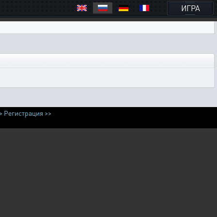
ИГРА
>
Регистрация >>