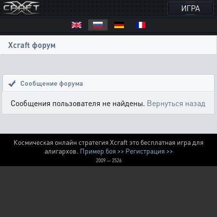
ИГРА
Xcraft форум
Сообщение форума
Сообщения пользователя не найдены.
Вернуться назад
Космическая онлайн стратегия Xcraft это бесплатная игра для
алигархов.
Пример боя >>
Регистрация >>
2009 — 2526