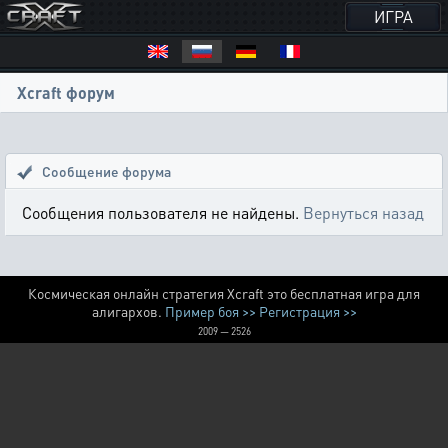
ИГРА
Xcraft форум
Сообщение форума
Сообщения пользователя не найдены.
Вернуться назад
Космическая онлайн стратегия Xcraft это бесплатная игра для
алигархов.
Пример боя >>
Регистрация >>
2009 — 2526