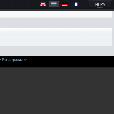
ИГРА
>
Регистрация >>