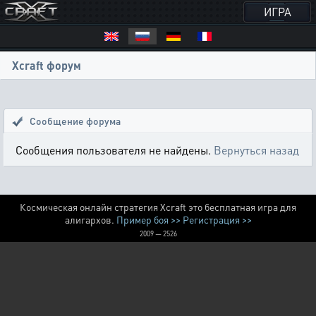
ИГРА
Xcraft форум
Сообщение форума
Сообщения пользователя не найдены.
Вернуться назад
Космическая онлайн стратегия Xcraft это бесплатная игра для
алигархов.
Пример боя >>
Регистрация >>
2009 — 2526