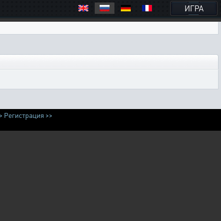
ИГРА
>
Регистрация >>