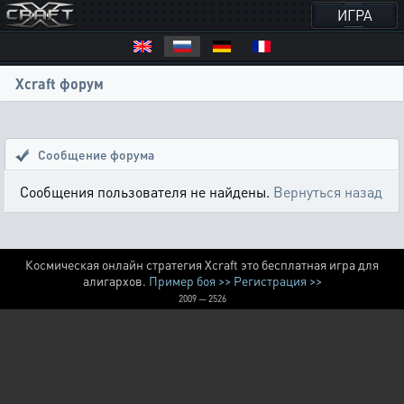
ИГРА
Xcraft форум
Сообщение форума
Сообщения пользователя не найдены.
Вернуться назад
Космическая онлайн стратегия Xcraft это бесплатная игра для
алигархов.
Пример боя >>
Регистрация >>
2009 — 2526