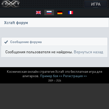
ИГРА
Xcraft форум
Сообщение форума
Сообщения пользователя не найдены.
Вернуться назад
Космическая онлайн стратегия Xcraft это бесплатная игра для
алигархов.
Пример боя >>
Регистрация >>
2009 — 2526