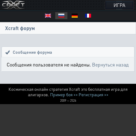
ИГРА
Xcraft форум
Сообщение форума
Сообщения пользователя не найдены.
Вернуться назад
Космическая онлайн стратегия Xcraft это бесплатная игра для
алигархов.
Пример боя >>
Регистрация >>
2009 — 2526