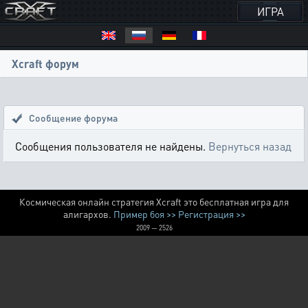
ИГРА
Xcraft форум
Сообщение форума
Сообщения пользователя не найдены.
Вернуться назад
Космическая онлайн стратегия Xcraft это бесплатная игра для
алигархов.
Пример боя >>
Регистрация >>
2009 — 2526