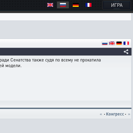
ИГРА
ради Сенатства также судя по всему не прокатила
ей модели.
«
·
Конгресс
·
»