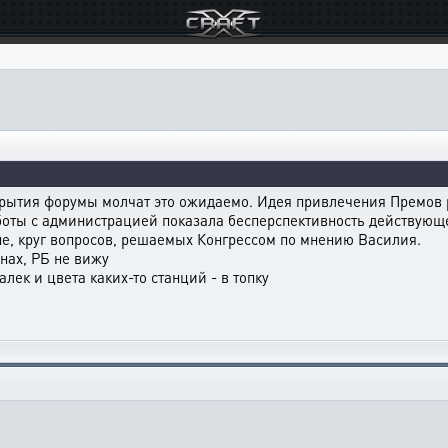
открытия форумы молчат это ожидаемо. Идея привлечения Премов 
боты с администрацией показала бесперспективность действующ
пе, круг вопросов, решаемых Конгрессом по мнению Василия.
нах, РБ не вижу
лек и цвета каких-то станций - в топку