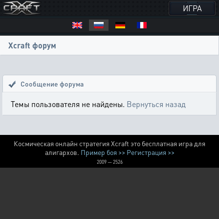
ИГРА
Xcraft форум
Сообщение форума
Темы пользователя не найдены.
Вернуться назад
Космическая онлайн стратегия Xcraft это бесплатная игра для
алигархов.
Пример боя >>
Регистрация >>
2009 — 2526