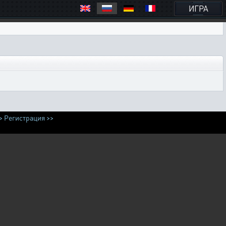
ИГРА
>
Регистрация >>