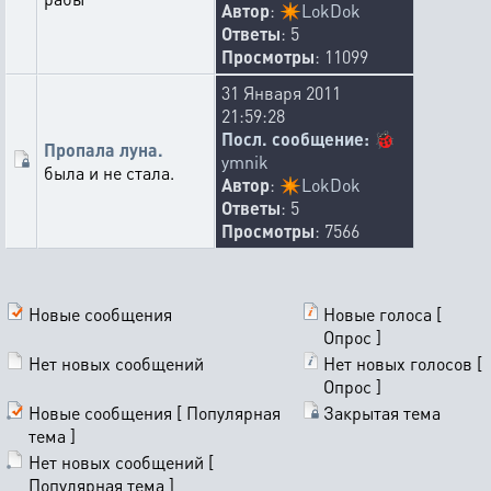
Автор
:
✴️
LokDok
Ответы
: 5
Просмотры
: 11099
31 Января 2011
21:59:28
Посл. сообщение:
🐞
Пропала луна.
ymnik
была и не стала.
Автор
:
✴️
LokDok
Ответы
: 5
Просмотры
: 7566
Новые сообщения
Новые голоса [
Опрос ]
Нет новых сообщений
Нет новых голосов [
Опрос ]
Новые сообщения [ Популярная
Закрытая тема
тема ]
Нет новых сообщений [
Популярная тема ]