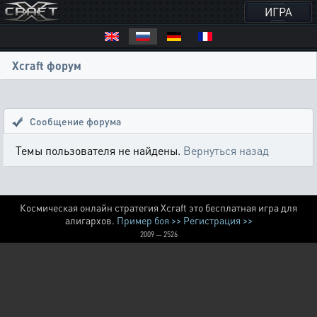
ИГРА
Xcraft форум
Сообщение форума
Темы пользователя не найдены.
Вернуться назад
Космическая онлайн стратегия Xcraft это бесплатная игра для
алигархов.
Пример боя >>
Регистрация >>
2009 — 2526