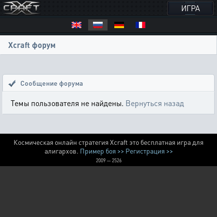
ИГРА
Xcraft форум
Сообщение форума
Темы пользователя не найдены.
Вернуться назад
Космическая онлайн стратегия Xcraft это бесплатная игра для
алигархов.
Пример боя >>
Регистрация >>
2009 — 2526