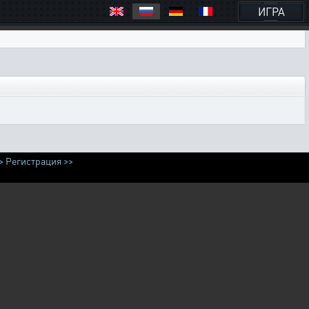
ИГРА
>
Регистрация >>