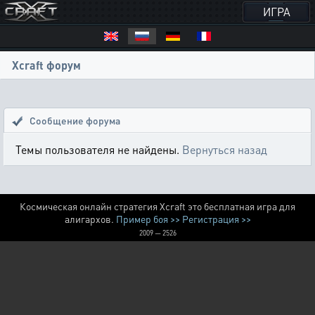
ИГРА
Xcraft форум
Сообщение форума
Темы пользователя не найдены.
Вернуться назад
Космическая онлайн стратегия Xcraft это бесплатная игра для
алигархов.
Пример боя >>
Регистрация >>
2009 — 2526