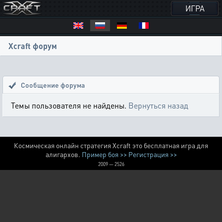
ИГРА
Xcraft форум
Сообщение форума
Темы пользователя не найдены.
Вернуться назад
Космическая онлайн стратегия Xcraft это бесплатная игра для
алигархов.
Пример боя >>
Регистрация >>
2009 — 2526