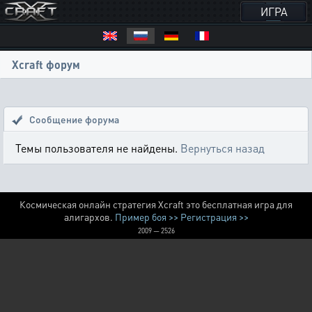
ИГРА
Xcraft форум
Сообщение форума
Темы пользователя не найдены.
Вернуться назад
Космическая онлайн стратегия Xcraft это бесплатная игра для
алигархов.
Пример боя >>
Регистрация >>
2009 — 2526