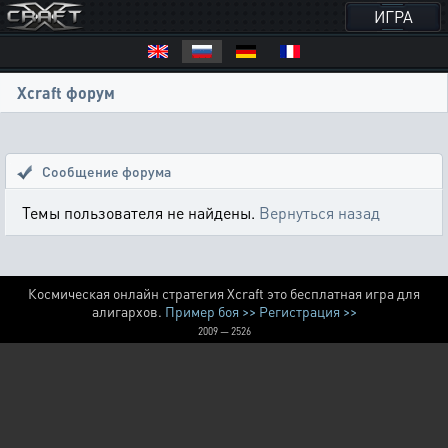
ИГРА
Xcraft форум
Сообщение форума
Темы пользователя не найдены.
Вернуться назад
Космическая онлайн стратегия Xcraft это бесплатная игра для
алигархов.
Пример боя >>
Регистрация >>
2009 — 2526