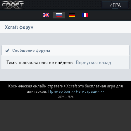
ИГРА
Xcraft форум
Сообщение форума
Темы пользователя не найдены.
Вернуться назад
Космическая онлайн стратегия Xcraft это бесплатная игра для
алигархов.
Пример боя >>
Регистрация >>
2009 — 2526