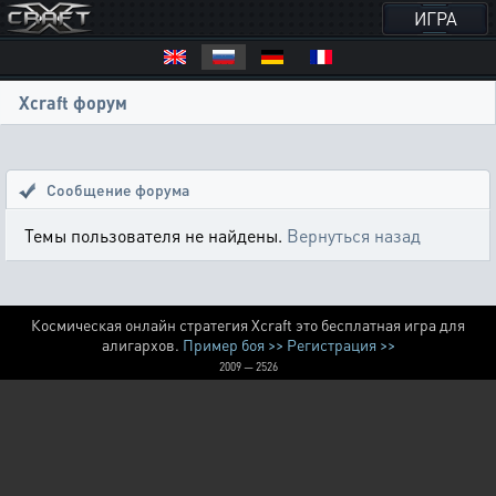
ИГРА
Xcraft форум
Сообщение форума
Темы пользователя не найдены.
Вернуться назад
Космическая онлайн стратегия Xcraft это бесплатная игра для
алигархов.
Пример боя >>
Регистрация >>
2009 — 2526