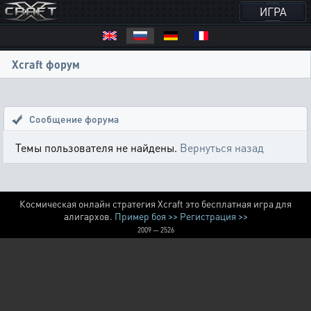
ИГРА
Xcraft форум
Сообщение форума
Темы пользователя не найдены.
Вернуться назад
Космическая онлайн стратегия Xcraft это бесплатная игра для
алигархов.
Пример боя >>
Регистрация >>
2009 — 2526