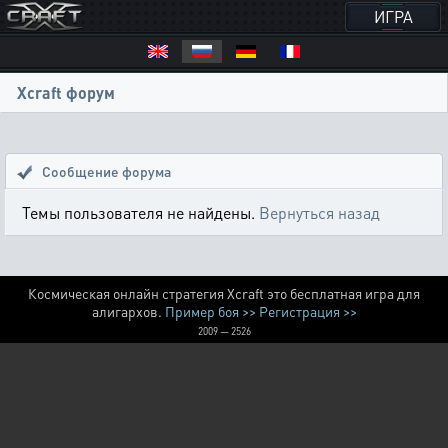
ИГРА
Xcraft форум
Сообщение форума
Темы пользователя не найдены.
Вернуться назад
Космическая онлайн стратегия Xcraft это бесплатная игра для
алигархов.
Пример боя >>
Регистрация >>
2009 — 2526