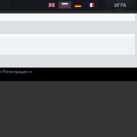
ИГРА
>
Регистрация >>