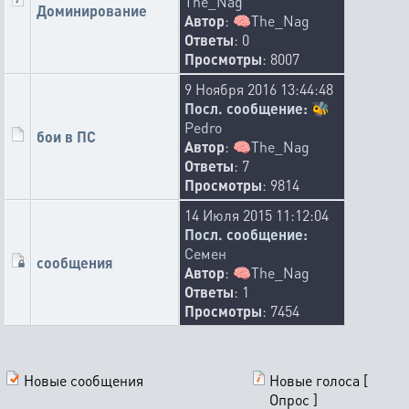
The_Nag
Доминирование
Автор
:
🧠
The_Nag
Ответы
: 0
Просмотры
: 8007
9 Ноября 2016 13:44:48
Посл. сообщение:
🐝
Pedro
бои в ПС
Автор
:
🧠
The_Nag
Ответы
: 7
Просмотры
: 9814
14 Июля 2015 11:12:04
Посл. сообщение:
Семен
сообщения
Автор
:
🧠
The_Nag
Ответы
: 1
Просмотры
: 7454
Новые сообщения
Новые голоса [
Опрос ]