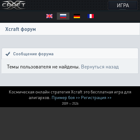
ИГРА
Xcraft форум
Сообщение форума
Темы пользователя не найдены.
Вернуться назад
Космическая онлайн стратегия Xcraft это бесплатная игра для
алигархов.
Пример боя >>
Регистрация >>
2009 — 2526