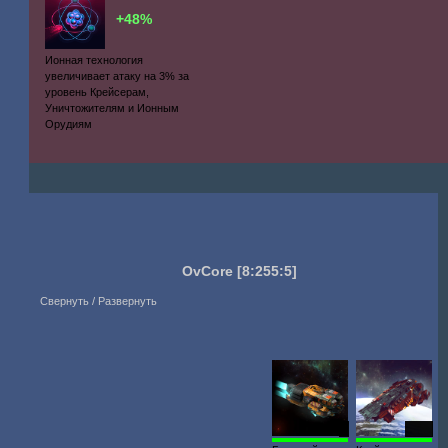
+48%
Ионная технология
увеличивает атаку на 3% за
уровень Крейсерам,
Уничтожителям и Ионным
Орудиям
OvCore
[8:255:5]
Свернуть / Развернуть
3
1929