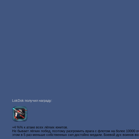
LokDok получил награду:
+4 %% к атаке всех лёгких юнитов.
Не бывает лёгких побед, поэтому разгромить врага с флотом на более 10000 о
этом в 5 раз меньше собственных сил достойно медали. Боевой дух воинов в