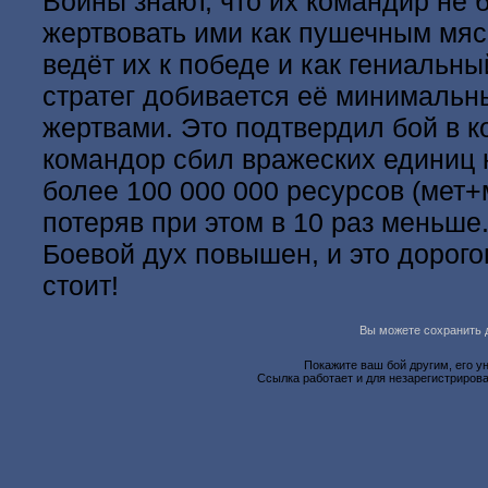
Воины знают, что их командир не 
жертвовать ими как пушечным мяс
ведёт их к победе и как гениальны
стратег добивается её минималь
жертвами. Это подтвердил бой в к
командор сбил вражеских единиц 
более 100 000 000 ресурсов (мет+
потеряв при этом в 10 раз меньше
Боевой дух повышен, и это дорого
стоит!
Вы можете сохранить д
Покажите ваш бой другим, его у
Ссылка работает и для незарегистрирова