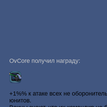
OvCore получил награду:
+1%% к атаке всех не оборонител
юнитов.