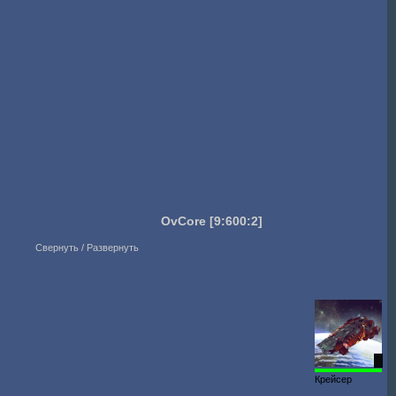
OvCore
[9:600:2]
Свернуть / Развернуть
2
Крейсер