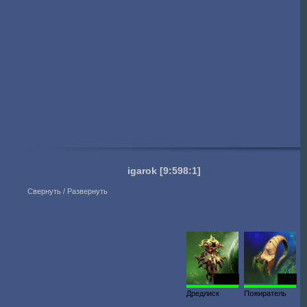
igarok
[9:598:1]
Свернуть / Развернуть
48 064
1943
Дредлиск
Пожиратель