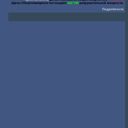
Щиты Обороняющихся поглощают
452 796
разрушительной мощности.
Подробности