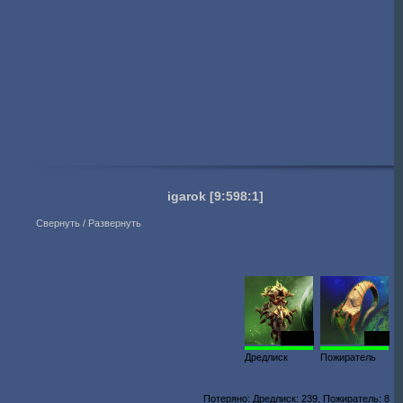
igarok
[9:598:1]
Свернуть / Развернуть
48 303
1951
Дредлиск
Пожиратель
Потеряно: Дредлиск: 239, Пожиратель: 8