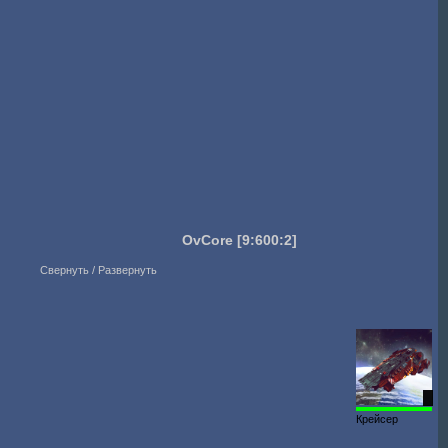
OvCore
[9:600:2]
Свернуть / Развернуть
2
Крейсер