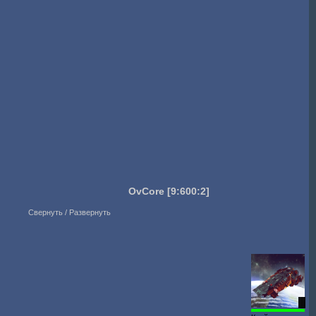
OvCore
[9:600:2]
Свернуть / Развернуть
2