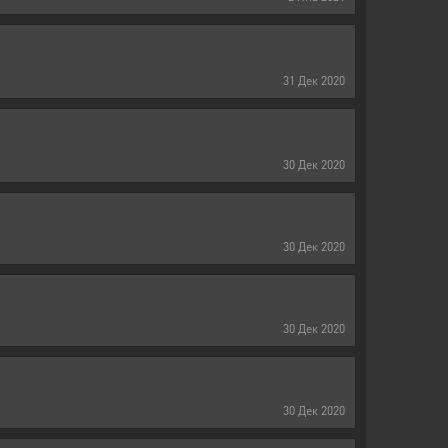
31
Дек
2020
30
Дек
2020
30
Дек
2020
30
Дек
2020
30
Дек
2020