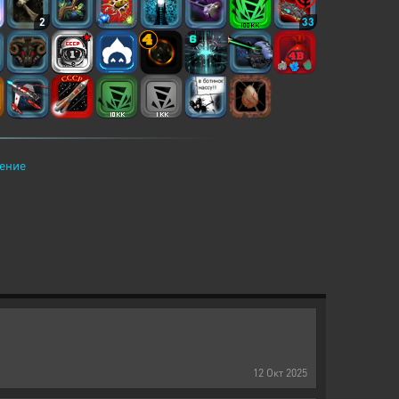
2
33
ение
12
Окт
2025