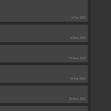
4
Сен
2025
6
Июл
2025
19
Июн
2025
25
Апр
2025
25
Июл
2022