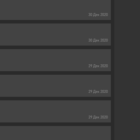
30
Дек
2020
30
Дек
2020
29
Дек
2020
29
Дек
2020
29
Дек
2020