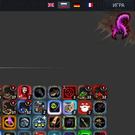
ИГРА
0
37
2
2
33
32
31
52
2
2
2