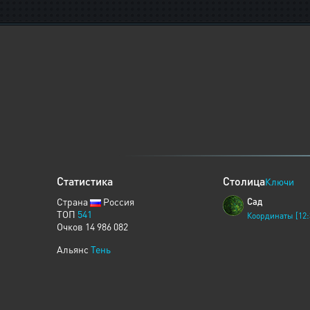
Статистика
Столица
Ключи
Страна
Россия
Сад
ТОП
541
Координаты [12:
Очков 14 986 082
Альянс
Тень