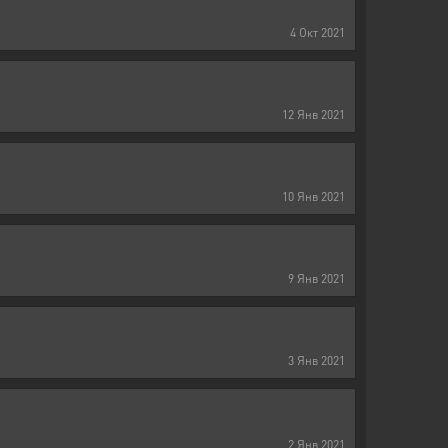
4
Окт
2021
12
Янв
2021
10
Янв
2021
9
Янв
2021
3
Янв
2021
2
Янв
2021